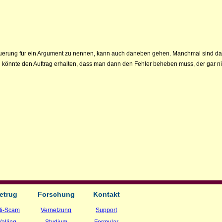
uerung für ein Argument zu nennen, kann auch daneben gehen. Manchmal sind da
könnte den Auftrag erhalten, dass man dann den Fehler beheben muss, der gar ni
etrug
Forschung
Kontakt
ti-Scam
Vernetzung
Support
alling
Studium
Formular